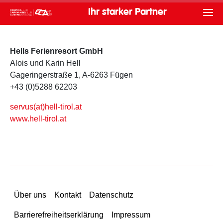
Ihr starker Partner
Hells Ferienresort GmbH
Alois und Karin Hell
Gageringerstraße 1, A-6263 Fügen
+43 (0)5288 62203
servus(at)hell-tirol.at
www.hell-tirol.at
Über uns
Kontakt
Datenschutz
Barrierefreiheitserklärung
Impressum