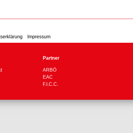
tserklärung
Impressum
Partner
t
ARBÖ
EAC
F.I.C.C.