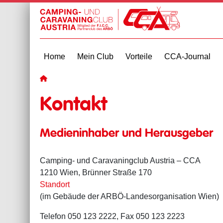
Home
Mein Club
Vorteile
CCA-Journal
zur Startseite
Kontakt
Medieninhaber und Herausgeber
Camping- und Caravaningclub Austria – CCA
1210 Wien, Brünner Straße 170
Standort
(im Gebäude der ARBÖ-Landesorganisation Wien)
Telefon 050 123 2222, Fax 050 123 2223