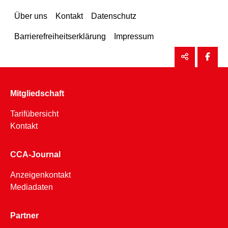
Über uns
Kontakt
Datenschutz
Barrierefreiheitserklärung
Impressum
Mitgliedschaft
Tarifübersicht
Kontakt
CCA-Journal
Anzeigenkontakt
Mediadaten
Partner