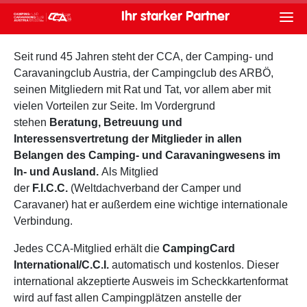
Ihr starker Partner
Seit rund 45 Jahren steht der CCA, der Camping- und
Caravaningclub Austria, der Campingclub des ARBÖ,
seinen Mitgliedern mit Rat und Tat, vor allem aber mit
vielen Vorteilen zur Seite. Im Vordergrund
stehen
Beratung, Betreuung und
Interessensvertretung der Mitglieder in allen
Belangen des Camping- und Caravaningwesens im
In- und Ausland.
Als Mitglied
der
F.I.C.C.
(Weltdachverband der Camper und
Caravaner) hat er außerdem eine wichtige internationale
Verbindung.
Jedes CCA-Mitglied erhält die
CampingCard
International/C.C.I.
automatisch und kostenlos. Dieser
international akzeptierte Ausweis im Scheckkartenformat
wird auf fast allen Campingplätzen anstelle der