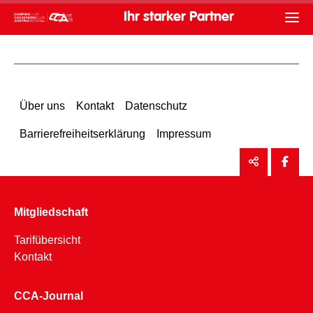
Ihr starker Partner
Über uns
Kontakt
Datenschutz
Barrierefreiheitserklärung
Impressum
Mitgliedschaft
Tarifübersicht
Kontakt
CCA-Journal