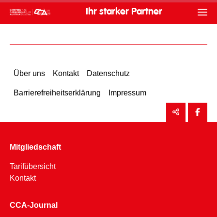
Ihr starker Partner
Über uns
Kontakt
Datenschutz
Barrierefreiheitserklärung
Impressum
Mitgliedschaft
Tarifübersicht
Kontakt
CCA-Journal