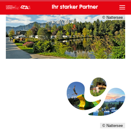
Ihr starker Partner
© Nattersee
Nattersee
Nattersee
© Nattersee