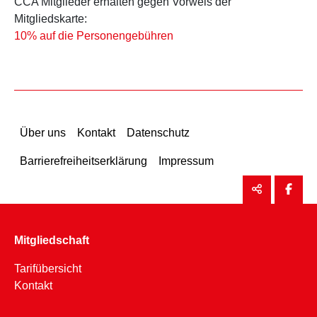
CCA Mitglieder erhalten gegen Vorweis der
Mitgliedskarte:
10% auf die Personengebühren
Über uns
Kontakt
Datenschutz
Barrierefreiheitserklärung
Impressum
Mitgliedschaft
Tarifübersicht
Kontakt