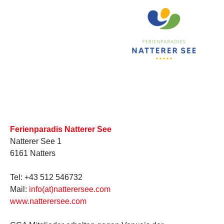
Nattersee LOGO
Ferienparadis Natterer See
Natterer See 1
6161 Natters
Tel: +43 512 546732
Mail:
info(at)natterersee.com
www.natterersee.com