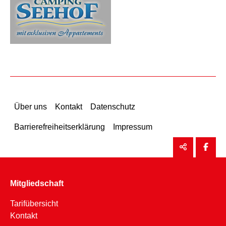
Über uns
Kontakt
Datenschutz
Barrierefreiheitserklärung
Impressum
Mitgliedschaft
Tarifübersicht
Kontakt