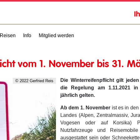
I
Reisen
Info
Mitglied werden
licht vom 1. November bis 31. M
Die Winterreifenpflicht gilt jeden
© 2022 Gerfried Reis
die Regelung am 1.11.2021 in
jährlich gelten.
Ab dem 1. November
ist es in de
Landes (Alpen, Zentralmassiv, Jur
Vogesen oder auf Korsika) P
Nutzfahrzeuge und Reisemobile 
ausgestattet sein oder Schneekette