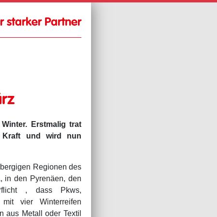
hr starker Partner
ärz
 Winter. Erstmalig trat
 Kraft und wird nun
n bergigen Regionen des
a, in den Pyrenäen, den
flicht , dass Pkws,
mit vier Winterreifen
n aus Metall oder Textil