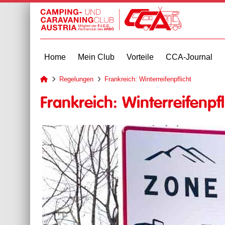
Home
Mein Club
Vorteile
CCA-Journal
Regelungen
Frankreich: Winterreifenpflicht
zur Startseite
Frankreich: Winterreifenpf