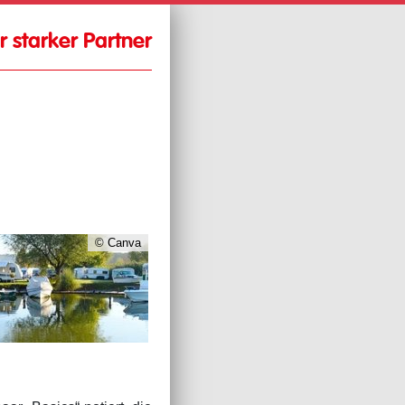
hr starker Partner
© Canva