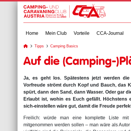
Home
Mein Club
Vorteile
CCA-Journal
Tipps
Camping Basics
zur Startseite
Auf die (Camping-)Plä
Ja, es geht los. Spätestens jetzt werden die l
Vorfreude strömt durch Kopf und Bauch, das K
spürt, dann den Sand, dann Wasser. Oder gar die 
Erlaubt ist, wohin es Euch gefällt. Höchstens
sich-einstellen wäre gut, damit die Freude perfekt
Freilich: würde man eine komplette Liste mit 
mitgenommen werden sollen – man wäre als Autor un