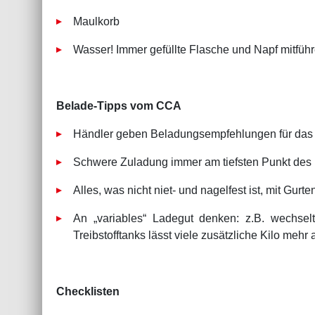
Maulkorb
Wasser! Immer gefüllte Flasche und Napf mitführ
Belade-Tipps vom CCA
Händler geben Beladungsempfehlungen für das be
Schwere Zuladung immer am tiefsten Punkt des 
Alles, was nicht niet- und nagelfest ist, mit Gu
An „variables“ Ladegut denken: z.B. wechsel
Treibstofftanks lässt viele zusätzliche Kilo mehr 
Checklisten