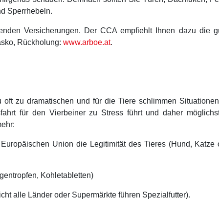
nd Sperrhebeln.
henden Versicherungen. Der CCA empfiehlt Ihnen dazu die 
kasko, Rückholung:
www.arboe.at
.
zu oft zu dramatischen und für die Tiere schlimmen Situation
fahrt für den Vierbeiner zu Stress führt und daher möglichst
mehr:
Europäischen Union die Legitimität des Tieres (Hund, Katze 
gentropfen, Kohletabletten)
cht alle Länder oder Supermärkte führen Spezialfutter).