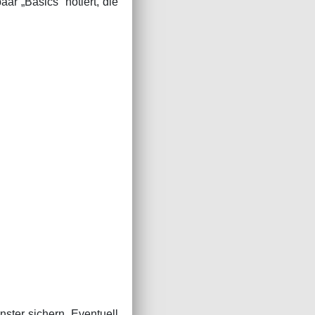
ar „Basics“ notiert, die
ster sichern. Eventuell