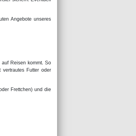
guten Angebote unseres
en auf Reisen kommt. So
 vertrautes Futter oder
oder Frettchen) und die