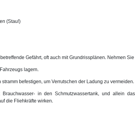
en (Stau!)
treffende Gefährt, oft auch mit Grundrissplänen. Nehmen Sie 
Fahrzeugs lagern.
rten stramm befestigen, um Verrutschen der Ladung zu vermeiden.
t Brauchwasser- in den Schmutzwassertank, und allein das
auf die Fliehkräfte wirken.