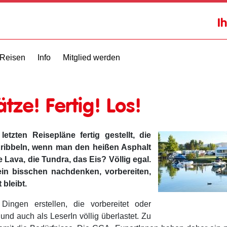
I
Reisen
Info
Mitglied werden
tze! Fertig! Los!
etzten Reisepläne fertig gestellt, die
ribbeln, wenn man den heißen Asphalt
Lava, die Tundra, das Eis? Völlig egal.
 ein bisschen nachdenken, vorbereiten,
 bleibt.
Dingen erstellen, die vorbereitet oder
d auch als LeserIn völlig überlastet. Zu