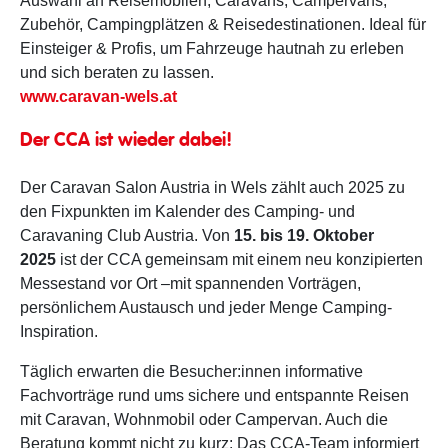
Auswahl an Reisemobilen, Caravans, Campervans,
Zubehör, Campingplätzen & Reisedestinationen. Ideal für
Einsteiger & Profis, um Fahrzeuge hautnah zu erleben
und sich beraten zu lassen.
www.caravan-wels.at
Der CCA ist wieder dabei!
Der Caravan Salon Austria in Wels zählt auch 2025 zu
den Fixpunkten im Kalender des Camping- und
Caravaning Club Austria. Von
15. bis 19. Oktober
2025
ist der CCA gemeinsam mit einem neu konzipierten
Messestand vor Ort –mit spannenden Vorträgen,
persönlichem Austausch und jeder Menge Camping-
Inspiration.
Täglich erwarten die Besucher:innen informative
Fachvorträge rund ums sichere und entspannte Reisen
mit Caravan, Wohnmobil oder Campervan. Auch die
Beratung kommt nicht zu kurz: Das CCA-Team informiert