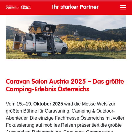
Ihr starker Partner
Caravan Salon Austria 2025 – Das größte
Camping-Erlebnis Österreichs
Vom
15.–19. Oktober 2025
wird die Messe Wels zur
größten Bühne für Caravaning, Camping & Outdoor-
Abenteuer. Die einzige Fachmesse Österreichs mit voller
Fokussierung auf mobiles Reisen präsentiert die größte