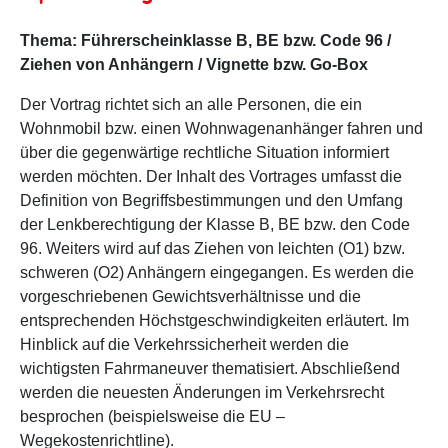
Thema: Führerscheinklasse B, BE bzw. Code 96 /
Ziehen von Anhängern / Vignette bzw. Go-Box
Der Vortrag richtet sich an alle Personen, die ein
Wohnmobil bzw. einen Wohnwagenanhänger fahren und
über die gegenwärtige rechtliche Situation informiert
werden möchten. Der Inhalt des Vortrages umfasst die
Definition von Begriffsbestimmungen und den Umfang
der Lenkberechtigung der Klasse B, BE bzw. den Code
96. Weiters wird auf das Ziehen von leichten (O1) bzw.
schweren (O2) Anhängern eingegangen. Es werden die
vorgeschriebenen Gewichtsverhältnisse und die
entsprechenden Höchstgeschwindigkeiten erläutert. Im
Hinblick auf die Verkehrssicherheit werden die
wichtigsten Fahrmaneuver thematisiert. Abschließend
werden die neuesten Änderungen im Verkehrsrecht
besprochen (beispielsweise die EU –
Wegekostenrichtline).